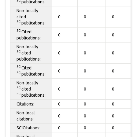
SCI
publications:
Non-locally
cited
0
0
0
SCI
publications:
SCI
Cited
0
0
0
publications:
Non-locally
SCI
cited
0
0
0
publications:
SCI
Cited
0
0
0
SCI
publications:
Non-locally
SCI
cited
0
0
0
SCI
publications:
Citations:
0
0
0
Non-local
0
0
0
citations:
SCICitations:
0
0
0
Non-local