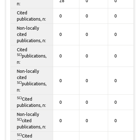
28
0
0
n:
Cited
0
0
0
publications, n:
Non-locally
cited
0
0
0
publications, n:
Cited
SCI
publications,
0
0
0
n:
Non-locally
cited
0
0
0
SCI
publications,
n:
SCI
Cited
0
0
0
publications, n:
Non-locally
SCI
cited
0
0
0
publications, n:
SCI
Cited