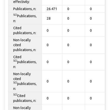
effectivity:
Publications, n:
26.471
0
0
SCI
Publications,
28
0
0
n:
Cited
0
0
0
publications, n:
Non-locally
cited
0
0
0
publications, n:
Cited
SCI
publications,
0
0
0
n:
Non-locally
cited
0
0
0
SCI
publications,
n:
SCI
Cited
0
0
0
publications, n:
Non-locally