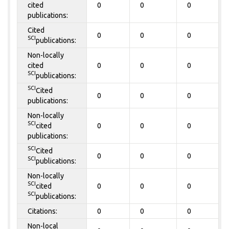
cited
0
0
0
publications:
Cited
0
0
0
SCI
publications:
Non-locally
cited
0
0
0
SCI
publications:
SCI
Cited
0
0
0
publications:
Non-locally
SCI
cited
0
0
0
publications:
SCI
Cited
0
0
0
SCI
publications:
Non-locally
SCI
cited
0
0
0
SCI
publications:
Citations:
0
0
0
Non-local