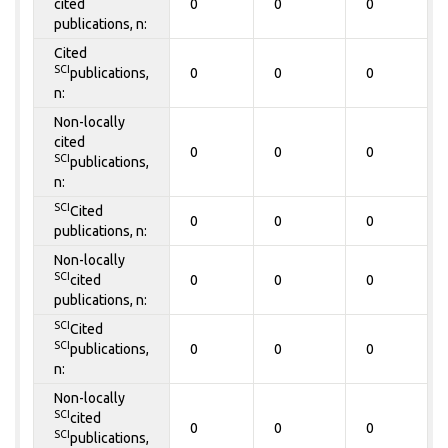
cited
0
0
0
publications, n:
Cited
SCI
publications,
0
0
0
n:
Non-locally
cited
0
0
0
SCI
publications,
n:
SCI
Cited
0
0
0
publications, n:
Non-locally
SCI
cited
0
0
0
publications, n:
SCI
Cited
SCI
publications,
0
0
0
n:
Non-locally
SCI
cited
0
0
0
SCI
publications,