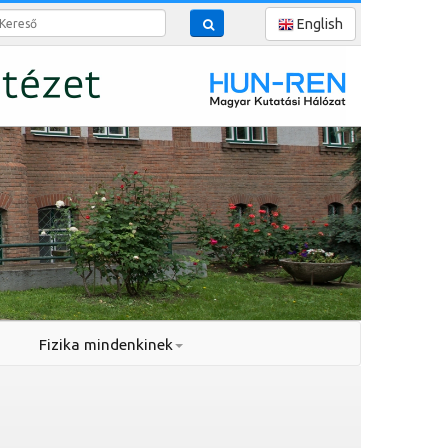
reső
English
Fizika mindenkinek