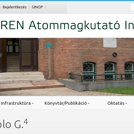
Ke
Bejelentkezés
GINOP
Infrastruktúra
Könyvtár/Publikáció
Oktatás
4
lo G.