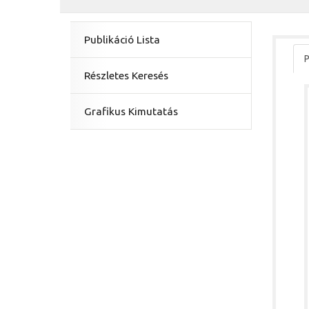
Publikáció Lista
P
Részletes Keresés
Grafikus Kimutatás