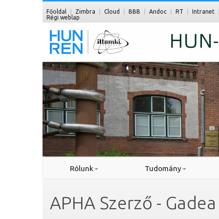
Főoldal
Zimbra
Cloud
BBB
Andoc
RT
Intranet
Régi weblap
Rólunk
Tudomány
APHA Szerző - Gadea