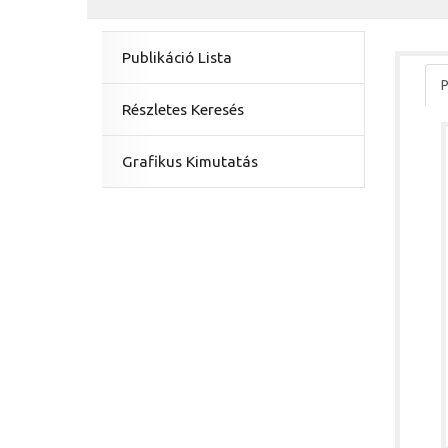
Publikáció Lista
P
Részletes Keresés
Grafikus Kimutatás