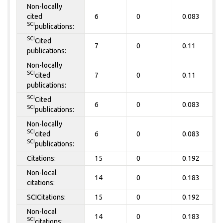
Non-locally
cited
6
0
0.083
SCI
publications:
SCI
Cited
7
0
0.11
publications:
Non-locally
SCI
cited
7
0
0.11
publications:
SCI
Cited
6
0
0.083
SCI
publications:
Non-locally
SCI
cited
6
0
0.083
SCI
publications:
Citations:
15
0
0.192
Non-local
14
0
0.183
citations:
SCICitations:
15
0
0.192
Non-local
14
0
0.183
SCI
citations: