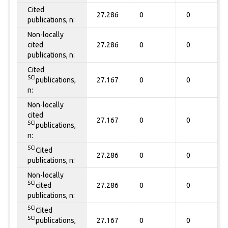
Cited
27.286
0
0
publications, n:
Non-locally
cited
27.286
0
0
publications, n:
Cited
SCI
publications,
27.167
0
0
n:
Non-locally
cited
27.167
0
0
SCI
publications,
n:
SCI
Cited
27.286
0
0
publications, n:
Non-locally
SCI
cited
27.286
0
0
publications, n:
SCI
Cited
SCI
publications,
27.167
0
0