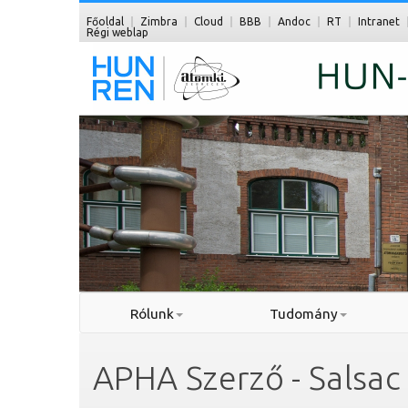
Főoldal
Zimbra
Cloud
BBB
Andoc
RT
Intranet
Régi weblap
Rólunk
Tudomány
APHA Szerző - Salsac 