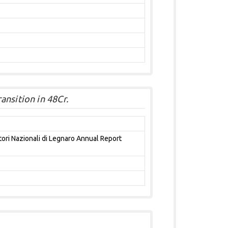
nsition in 48Cr.
atori Nazionali di Legnaro Annual Report