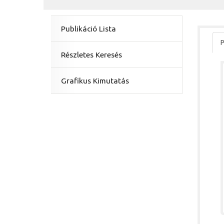
Publikáció Lista
P
Részletes Keresés
Grafikus Kimutatás