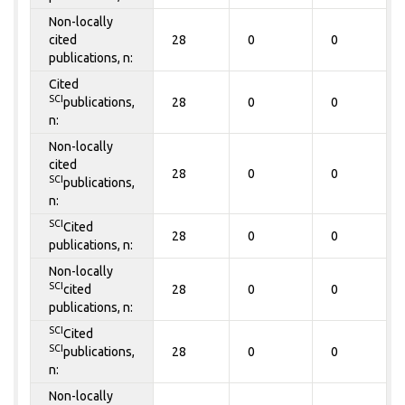
Non-locally
cited
28
0
0
publications, n:
Cited
SCI
publications,
28
0
0
n:
Non-locally
cited
28
0
0
SCI
publications,
n:
SCI
Cited
28
0
0
publications, n:
Non-locally
SCI
cited
28
0
0
publications, n:
SCI
Cited
SCI
publications,
28
0
0
n:
Non-locally