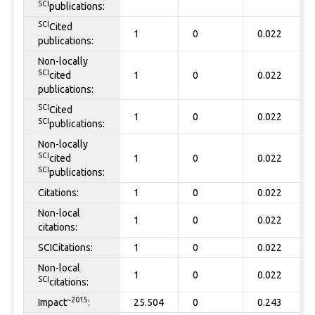
SCI
publications:
SCI
Cited
1
0
0.022
publications:
Non-locally
SCI
cited
1
0
0.022
publications:
SCI
Cited
1
0
0.022
SCI
publications:
Non-locally
SCI
cited
1
0
0.022
SCI
publications:
Citations:
1
0
0.022
Non-local
1
0
0.022
citations:
SCICitations:
1
0
0.022
Non-local
1
0
0.022
SCI
citations:
~2015
Impact
:
25.504
0
0.243