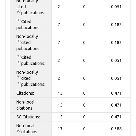
Non-locally
cited
2
0
0.051
SCI
publications:
SCI
Cited
7
0
0.182
publications:
Non-locally
SCI
cited
7
0
0.182
publications:
SCI
Cited
2
0
0.051
SCI
publications:
Non-locally
SCI
cited
2
0
0.051
SCI
publications:
Citations:
15
0
0.471
Non-local
15
0
0.471
citations:
SCICitations:
15
0
0.471
Non-local
13
0
0.388
SCI
citations: