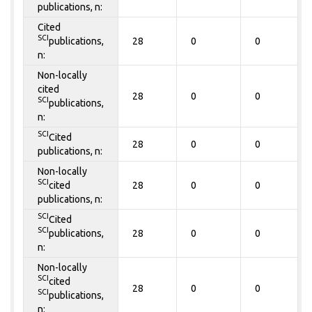
publications, n:
Cited
SCI
publications,
28
0
0
n:
Non-locally
cited
28
0
0
SCI
publications,
n:
SCI
Cited
28
0
0
publications, n:
Non-locally
SCI
cited
28
0
0
publications, n:
SCI
Cited
SCI
publications,
28
0
0
n:
Non-locally
SCI
cited
28
0
0
SCI
publications,
n: