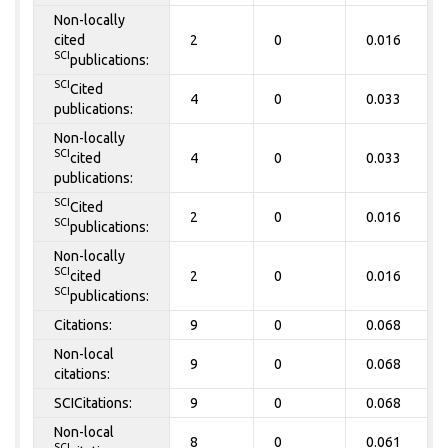
Non-locally
cited
2
0
0.016
SCI
publications:
SCI
Cited
4
0
0.033
publications:
Non-locally
SCI
cited
4
0
0.033
publications:
SCI
Cited
2
0
0.016
SCI
publications:
Non-locally
SCI
cited
2
0
0.016
SCI
publications:
Citations:
9
0
0.068
Non-local
9
0
0.068
citations:
SCICitations:
9
0
0.068
Non-local
8
0
0.061
SCI