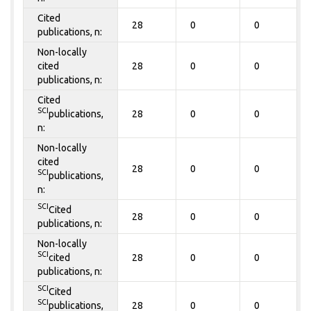
Cited
28
0
0
publications, n:
Non-locally
cited
28
0
0
publications, n:
Cited
SCI
publications,
28
0
0
n:
Non-locally
cited
28
0
0
SCI
publications,
n:
SCI
Cited
28
0
0
publications, n:
Non-locally
SCI
cited
28
0
0
publications, n:
SCI
Cited
SCI
publications,
28
0
0