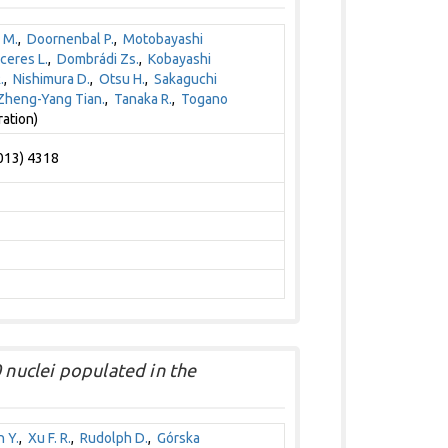
 M.
,
Doornenbal P.
,
Motobayashi
ceres L.
,
Dombrádi Zs.
,
Kobayashi
.
,
Nishimura D.
,
Otsu H.
,
Sakaguchi
Zheng-Yang Tian.
,
Tanaka R.
,
Togano
ration)
2013) 4318
 nuclei populated in the
 Y.
,
Xu F. R.
,
Rudolph D.
,
Górska