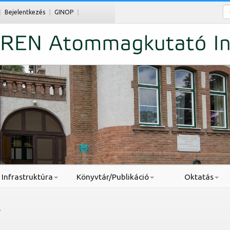
Ke
Bejelentkezés
GINOP
Infrastruktúra
Könyvtár/Publikáció
Oktatás
4