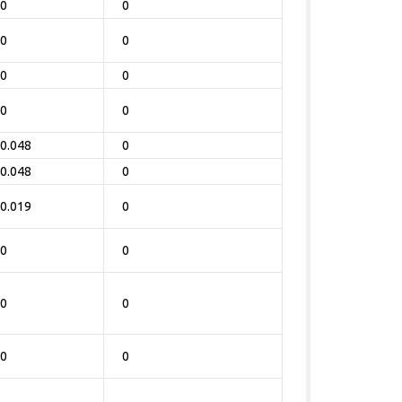
0
0
0
0
0
0
0
0
0.048
0
0.048
0
0.019
0
0
0
0
0
0
0