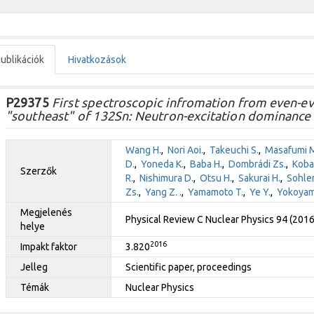
ublikációk
Hivatkozások
P29375
First spectroscopic infromation from even-eve
"southeast" of 132Sn: Neutron-excitation dominance o
Wang H.
,
Nori Aoi.
,
Takeuchi S.
,
Masafumi M
D.
,
Yoneda K.
,
Baba H.
,
Dombrádi Zs.
,
Koba
Szerzők
R.
,
Nishimura D.
,
Otsu H.
,
Sakurai H.
,
Sohler
Zs.
,
Yang Z. .
,
Yamamoto T.
,
Ye Y.
,
Yokoyam
Megjelenés
Physical Review C Nuclear Physics 94 (201
helye
2016
Impakt faktor
3.820
Jelleg
Scientific paper, proceedings
Témák
Nuclear Physics