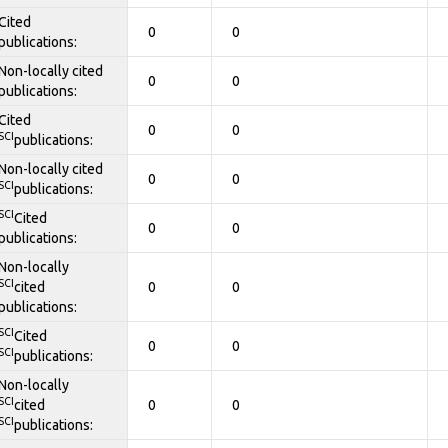
Cited
0
0
publications:
Non-locally cited
0
0
publications:
Cited
0
0
SCI
publications:
Non-locally cited
0
0
SCI
publications:
SCI
Cited
0
0
publications:
Non-locally
SCI
cited
0
0
publications:
SCI
Cited
0
0
SCI
publications:
Non-locally
SCI
cited
0
0
SCI
publications: