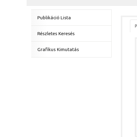
Publikáció Lista
P
Részletes Keresés
Grafikus Kimutatás