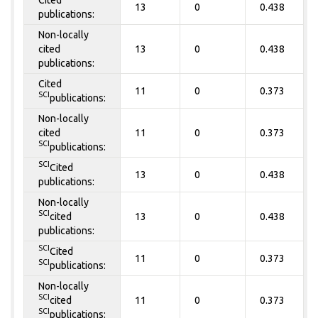
13
0
0.438
publications:
Non-locally
cited
13
0
0.438
publications:
Cited
11
0
0.373
SCI
publications:
Non-locally
cited
11
0
0.373
SCI
publications:
SCI
Cited
13
0
0.438
publications:
Non-locally
SCI
cited
13
0
0.438
publications:
SCI
Cited
11
0
0.373
SCI
publications:
Non-locally
SCI
cited
11
0
0.373
SCI
publications: