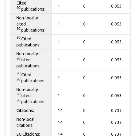
Cited
1
0
0.053
SCI
publications:
Non-locally
cited
1
0
0.053
SCI
publications:
SCI
Cited
1
0
0.053
publications:
Non-locally
SCI
cited
1
0
0.053
publications:
SCI
Cited
1
0
0.053
SCI
publications:
Non-locally
SCI
cited
1
0
0.053
SCI
publications:
Citations:
14
0
0.737
Non-local
14
0
0.737
citations:
SCICitations:
14
0
0.737