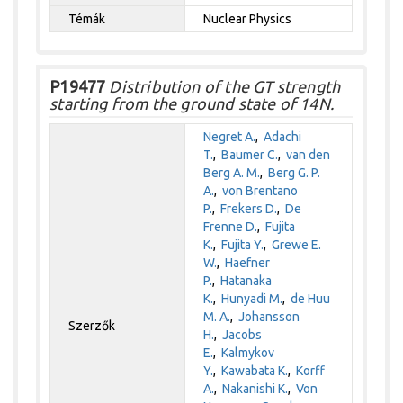
Témák
Nuclear Physics
P19477
Distribution of the GT strength
starting from the ground state of 14N.
Negret A.
,
Adachi
T.
,
Baumer C.
,
van den
Berg A. M.
,
Berg G. P.
A.
,
von Brentano
P.
,
Frekers D.
,
De
Frenne D.
,
Fujita
K.
,
Fujita Y.
,
Grewe E.
W.
,
Haefner
P.
,
Hatanaka
K.
,
Hunyadi M.
,
de Huu
M. A.
,
Johansson
Szerzők
H.
,
Jacobs
E.
,
Kalmykov
Y.
,
Kawabata K.
,
Korff
A.
,
Nakanishi K.
,
Von