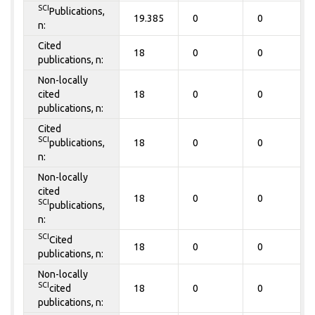
SCI
Publications,
19.385
0
0
n:
Cited
18
0
0
publications, n:
Non-locally
cited
18
0
0
publications, n:
Cited
SCI
publications,
18
0
0
n:
Non-locally
cited
18
0
0
SCI
publications,
n:
SCI
Cited
18
0
0
publications, n:
Non-locally
SCI
cited
18
0
0
publications, n: