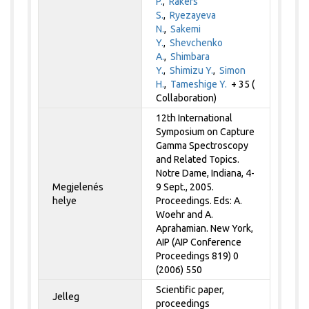
P.
,
Rakers
S.
,
Ryezayeva
N.
,
Sakemi
Y.
,
Shevchenko
A.
,
Shimbara
Y.
,
Shimizu Y.
,
Simon
H.
,
Tameshige Y.
+ 35 (
Collaboration)
12th International
Symposium on Capture
Gamma Spectroscopy
and Related Topics.
Notre Dame, Indiana, 4-
Megjelenés
9 Sept., 2005.
helye
Proceedings. Eds: A.
Woehr and A.
Aprahamian. New York,
AIP (AIP Conference
Proceedings 819) 0
(2006) 550
Scientific paper,
Jelleg
proceedings