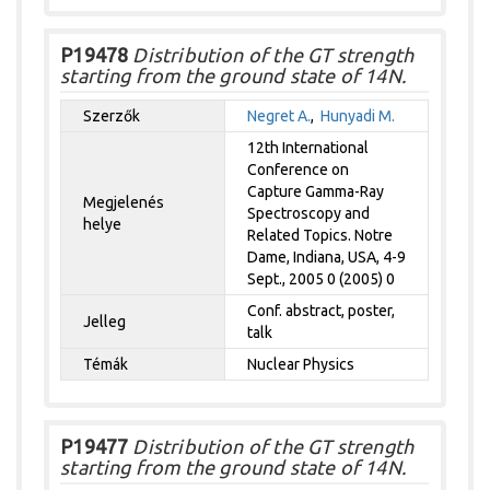
P19478
Distribution of the GT strength
starting from the ground state of 14N.
Szerzők
Negret A.
,
Hunyadi M.
12th International
Conference on
Capture Gamma-Ray
Megjelenés
Spectroscopy and
helye
Related Topics. Notre
Dame, Indiana, USA, 4-9
Sept., 2005 0 (2005) 0
Conf. abstract, poster,
Jelleg
talk
Témák
Nuclear Physics
P19477
Distribution of the GT strength
starting from the ground state of 14N.