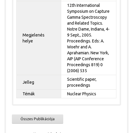
12th International
Symposium on Capture
Gamma Spectroscopy
and Related Topics.
Notre Dame, Indiana, 4-
Megjelenés
9 Sept., 2005.
helye
Proceedings. Eds: A.
Woehr and A.
Aprahamian. New York,
AIP (AIP Conference
Proceedings 819) 0
(2006) 535
Scientific paper,
Jelleg
proceedings
Témák
Nuclear Physics
Összes Publikációja