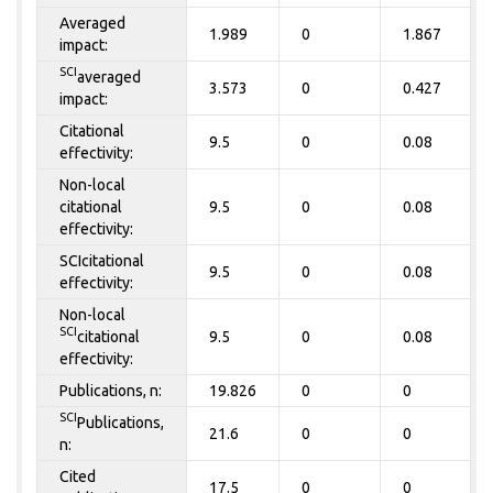
Averaged
1.989
0
1.867
impact:
SCI
averaged
3.573
0
0.427
impact:
Citational
9.5
0
0.08
effectivity:
Non-local
citational
9.5
0
0.08
effectivity:
SCIcitational
9.5
0
0.08
effectivity:
Non-local
SCI
citational
9.5
0
0.08
effectivity:
Publications, n:
19.826
0
0
SCI
Publications,
21.6
0
0
n:
Cited
17.5
0
0