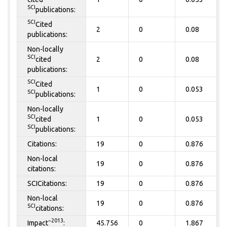
SCI
publications:
SCI
Cited
2
0
0.08
publications:
Non-locally
SCI
cited
2
0
0.08
publications:
SCI
Cited
1
0
0.053
SCI
publications:
Non-locally
SCI
cited
1
0
0.053
SCI
publications:
Citations:
19
0
0.876
Non-local
19
0
0.876
citations:
SCICitations:
19
0
0.876
Non-local
19
0
0.876
SCI
citations:
~2013
Impact
:
45.756
0
1.867