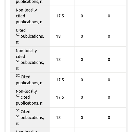
publications, n:
Non-locally
cited
17.5
0
0
publications, n:
Cited
SCI
publications,
18
0
0
n:
Non-locally
cited
18
0
0
SCI
publications,
n:
SCI
Cited
17.5
0
0
publications, n:
Non-locally
SCI
cited
17.5
0
0
publications, n:
SCI
Cited
SCI
publications,
18
0
0
n:
Non-locally