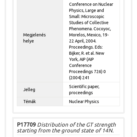
Conference on Nuclear
Physics, Large and
Small: Microscopic
Studies of Collective
Phenomena. Cocoyoc,
Megjelenés
Morelos, Mexico, 19-
helye
22 April, 2004.
Proceedings. Eds:
Bijker, R. et al. New
York, AIP (AIP
Conference
Proceedings 726) 0
(2004) 241
Scientific paper,
Jelleg
proceedings
Témák
Nuclear Physics
P17709
Distribution of the GT strength
starting from the ground state of 14N.