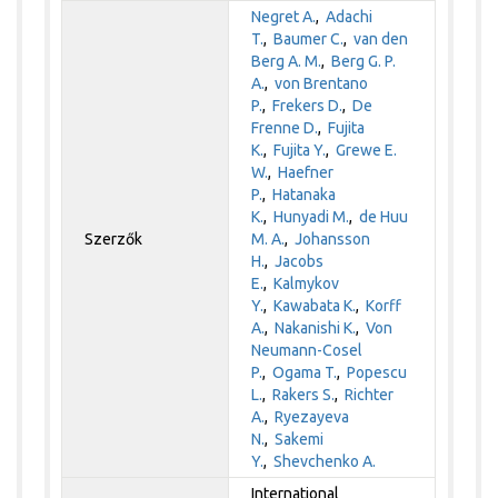
Negret A.
,
Adachi
T.
,
Baumer C.
,
van den
Berg A. M.
,
Berg G. P.
A.
,
von Brentano
P.
,
Frekers D.
,
De
Frenne D.
,
Fujita
K.
,
Fujita Y.
,
Grewe E.
W.
,
Haefner
P.
,
Hatanaka
K.
,
Hunyadi M.
,
de Huu
Szerzők
M. A.
,
Johansson
H.
,
Jacobs
E.
,
Kalmykov
Y.
,
Kawabata K.
,
Korff
A.
,
Nakanishi K.
,
Von
Neumann-Cosel
P.
,
Ogama T.
,
Popescu
L.
,
Rakers S.
,
Richter
A.
,
Ryezayeva
N.
,
Sakemi
Y.
,
Shevchenko A.
International