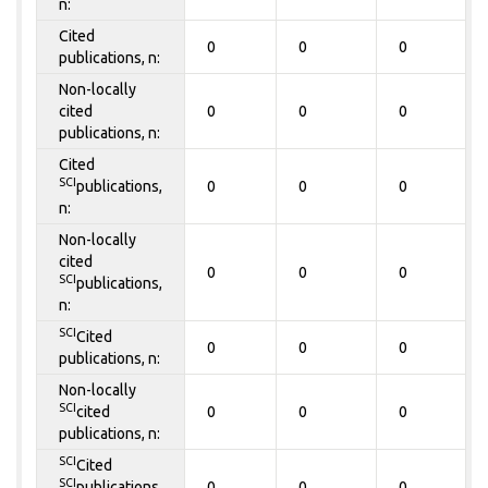
n:
Cited
0
0
0
publications, n:
Non-locally
cited
0
0
0
publications, n:
Cited
SCI
publications,
0
0
0
n:
Non-locally
cited
0
0
0
SCI
publications,
n:
SCI
Cited
0
0
0
publications, n:
Non-locally
SCI
cited
0
0
0
publications, n:
SCI
Cited
SCI
publications,
0
0
0