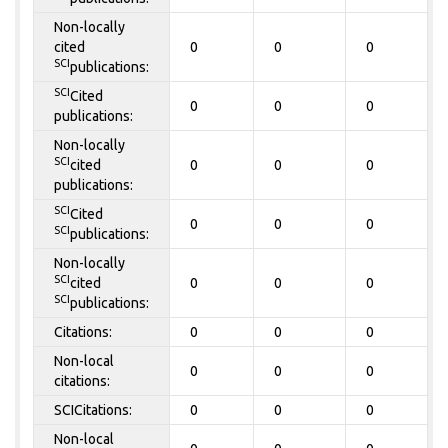
Non-locally
cited
0
0
0
SCI
publications:
SCI
Cited
0
0
0
publications:
Non-locally
SCI
cited
0
0
0
publications:
SCI
Cited
0
0
0
SCI
publications:
Non-locally
SCI
cited
0
0
0
SCI
publications:
Citations:
0
0
0
Non-local
0
0
0
citations:
SCICitations:
0
0
0
Non-local