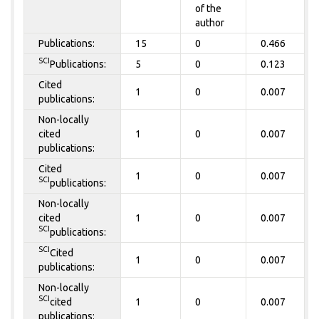
of the
author
Publications:
15
0
0.466
SCI
Publications:
5
0
0.123
Cited
1
0
0.007
publications:
Non-locally
cited
1
0
0.007
publications:
Cited
1
0
0.007
SCI
publications:
Non-locally
cited
1
0
0.007
SCI
publications:
SCI
Cited
1
0
0.007
publications:
Non-locally
SCI
cited
1
0
0.007
publications: