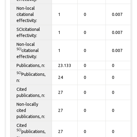
Non-local
citational
1
0
0.007
effectivity:
SCIcitational
1
0
0.007
effectivity:
Non-local
SCI
citational
1
0
0.007
effectivity:
Publications, n:
23.133
0
0
SCI
Publications,
24
0
0
n:
Cited
27
0
0
publications, n:
Non-locally
cited
27
0
0
publications, n:
Cited
SCI
publications,
27
0
0