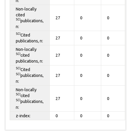
n:
Non-locally
cited
27
0
0
SCI
publications,
n:
SCI
Cited
27
0
0
publications, n:
Non-locally
SCI
cited
27
0
0
publications, n:
SCI
Cited
SCI
publications,
27
0
0
n:
Non-locally
SCI
cited
27
0
0
SCI
publications,
n:
z-index:
0
0
0