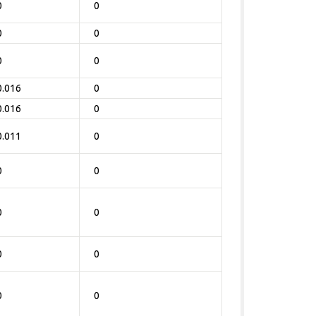
0
0
0
0
0
0
0.016
0
0.016
0
0.011
0
0
0
0
0
0
0
0
0