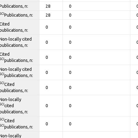
Publications, n:
28
0
SCI
Publications, n:
28
0
Cited
0
0
publications, n:
Non-locally cited
0
0
publications, n:
Cited
0
0
SCI
publications, n:
Non-locally cited
0
0
SCI
publications, n:
SCI
Cited
0
0
publications, n:
Non-locally
SCI
cited
0
0
publications, n:
SCI
Cited
0
0
SCI
publications, n:
Non-locally