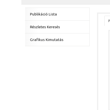
Publikáció Lista
P
Részletes Keresés
Grafikus Kimutatás