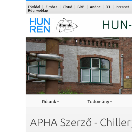
Főoldal
Zimbra
Cloud
BBB
Andoc
RT
Intranet
Régi weblap
Rólunk
Tudomány
APHA Szerző - Chiller