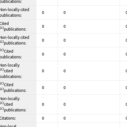
publications:
Non-locally cited
0
0
publications:
Cited
0
0
SCI
publications:
Non-locally cited
0
0
SCI
publications:
SCI
Cited
0
0
publications:
Non-locally
SCI
cited
0
0
publications:
SCI
Cited
0
0
SCI
publications:
Non-locally
SCI
cited
0
0
SCI
publications:
Citations:
0
0
Non-local