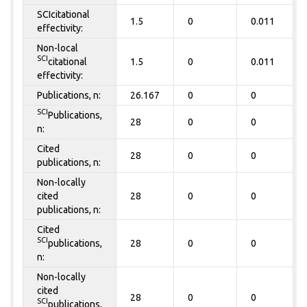
SCIcitational
1.5
0
0.011
effectivity:
Non-local
SCI
citational
1.5
0
0.011
effectivity:
Publications, n:
26.167
0
0
SCI
Publications,
28
0
0
n:
Cited
28
0
0
publications, n:
Non-locally
cited
28
0
0
publications, n:
Cited
SCI
publications,
28
0
0
n:
Non-locally
cited
28
0
0
SCI
publications,