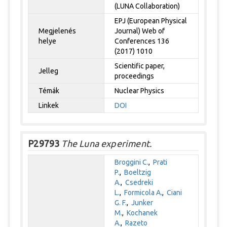
(LUNA Collaboration)
EPJ (European Physical
Megjelenés
Journal) Web of
helye
Conferences 136
(2017) 1010
Scientific paper,
Jelleg
proceedings
Témák
Nuclear Physics
Linkek
DOI
P29793
The Luna experiment.
Broggini C.
,
Prati
P.
,
Boeltzig
A.
,
Csedreki
L.
,
Formicola A.
,
Ciani
G. F.
,
Junker
M.
,
Kochanek
A.
,
Razeto