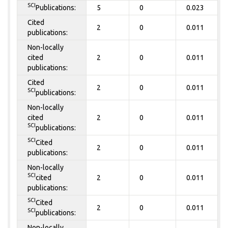
SCI
Publications:
5
0
0.023
Cited
2
0
0.011
publications:
Non-locally
cited
2
0
0.011
publications:
Cited
2
0
0.011
SCI
publications:
Non-locally
cited
2
0
0.011
SCI
publications:
SCI
Cited
2
0
0.011
publications:
Non-locally
SCI
cited
2
0
0.011
publications:
SCI
Cited
2
0
0.011
SCI
publications:
Non-locally