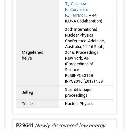
T.
,
Cavanna
F.
,
Corvisiero
P.
,
Ferraro F.
+ 44
(LUNA Collaboration)
26th International
Nuclear Physics
Conference. Adelaide,
Australia, 11-16 Sept.,
Megjelenés
2016. Proceedings.
helye
New York, AIP
(Proceedings of
Science
PoS(INPC2016))
INPC2016 (2017) 159
Scientific paper,
Jelleg
proceedings
Témák
Nuclear Physics
P29641
Newly discovered low energy