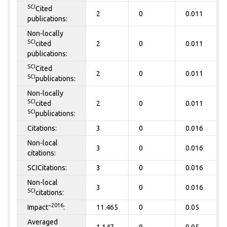
SCI
Cited
2
0
0.011
publications:
Non-locally
SCI
cited
2
0
0.011
publications:
SCI
Cited
2
0
0.011
SCI
publications:
Non-locally
SCI
cited
2
0
0.011
SCI
publications:
Citations:
3
0
0.016
Non-local
3
0
0.016
citations:
SCICitations:
3
0
0.016
Non-local
3
0
0.016
SCI
citations:
~2016
Impact
:
11.465
0
0.05
Averaged