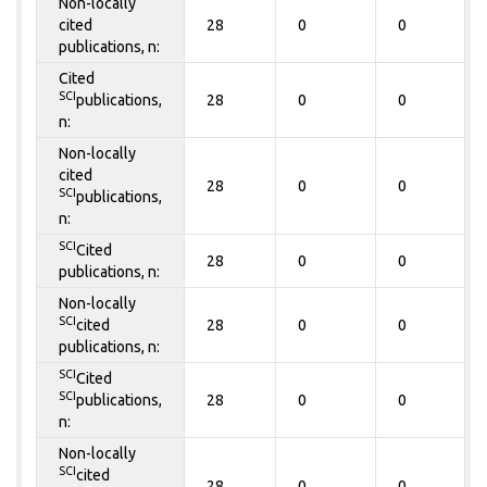
Non-locally
cited
28
0
0
publications, n:
Cited
SCI
publications,
28
0
0
n:
Non-locally
cited
28
0
0
SCI
publications,
n:
SCI
Cited
28
0
0
publications, n:
Non-locally
SCI
cited
28
0
0
publications, n:
SCI
Cited
SCI
publications,
28
0
0
n:
Non-locally
SCI
cited
28
0
0