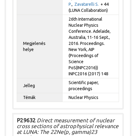
P.
,
Zavatarelli S.
+ 44
(LUNA Collaboration)
26th International
Nuclear Physics
Conference. Adelaide,
Australia, 11-16 Sept.,
Megjelenés
2016. Proceedings.
helye
New York, AIP
(Proceedings of
Science
PoS(INPC2016))
INPC2016 (2017) 148
Scientific paper,
Jelleg
proceedings
Témák
Nuclear Physics
P29632
Direct measurement of nuclear
cross sections of astrophysical relevance
at LUNA: The 22Ne(p, gamma)23