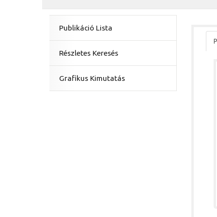
Publikáció Lista
P
Részletes Keresés
Grafikus Kimutatás