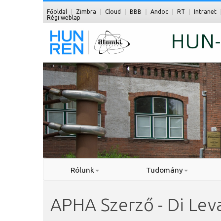
Főoldal
Zimbra
Cloud
BBB
Andoc
RT
Intranet
Régi weblap
Rólunk
Tudomány
APHA Szerző - Di Lev