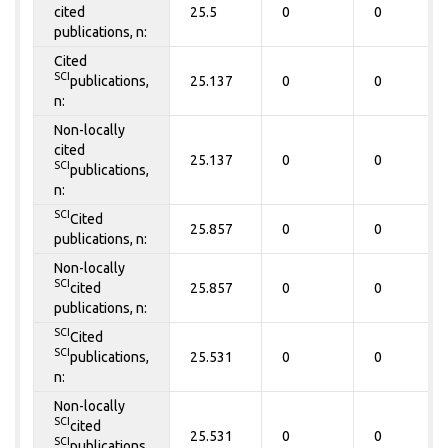
cited
25.5
0
0
publications, n:
Cited
SCI
publications,
25.137
0
0
n:
Non-locally
cited
25.137
0
0
SCI
publications,
n:
SCI
Cited
25.857
0
0
publications, n:
Non-locally
SCI
cited
25.857
0
0
publications, n:
SCI
Cited
SCI
publications,
25.531
0
0
n:
Non-locally
SCI
cited
25.531
0
0
SCI
publications,