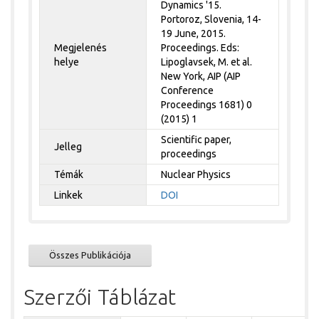
Dynamics '15.
Portoroz, Slovenia, 14-
19 June, 2015.
Megjelenés
Proceedings. Eds:
helye
Lipoglavsek, M. et al.
New York, AIP (AIP
Conference
Proceedings 1681) 0
(2015) 1
Scientific paper,
Jelleg
proceedings
Témák
Nuclear Physics
Linkek
DOI
Összes Publikációja
Szerzői Táblázat