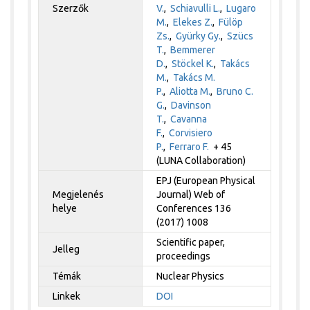
Szerzők
V.
,
Schiavulli L.
,
Lugaro
M.
,
Elekes Z.
,
Fülöp
Zs.
,
Gyürky Gy.
,
Szücs
T.
,
Bemmerer
D.
,
Stöckel K.
,
Takács
M.
,
Takács M.
P.
,
Aliotta M.
,
Bruno C.
G.
,
Davinson
T.
,
Cavanna
F.
,
Corvisiero
P.
,
Ferraro F.
+ 45
(LUNA Collaboration)
EPJ (European Physical
Megjelenés
Journal) Web of
helye
Conferences 136
(2017) 1008
Scientific paper,
Jelleg
proceedings
Témák
Nuclear Physics
Linkek
DOI