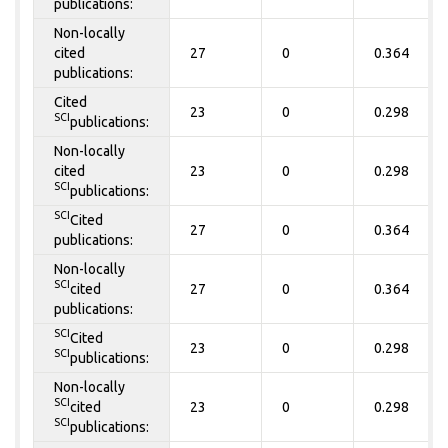
publications:
Non-locally
cited
27
0
0.364
publications:
Cited
23
0
0.298
SCI
publications:
Non-locally
cited
23
0
0.298
SCI
publications:
SCI
Cited
27
0
0.364
publications:
Non-locally
SCI
cited
27
0
0.364
publications:
SCI
Cited
23
0
0.298
SCI
publications:
Non-locally
SCI
cited
23
0
0.298
SCI
publications: