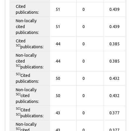
Cited
51
0
0.439
publications:
Non-locally
cited
51
0
0.439
publications:
Cited
44
0
0.385
SCI
publications:
Non-locally
cited
44
0
0.385
SCI
publications:
SCI
Cited
50
0
0.432
publications:
Non-locally
SCI
cited
50
0
0.432
publications:
SCI
Cited
43
0
0.377
SCI
publications:
Non-locally
SCI
cited
43
0
0.377