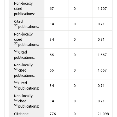
Non-locally
cited
67
0
1.707
publications:
Cited
34
0
0.71
SCI
publications:
Non-locally
cited
34
0
0.71
SCI
publications:
SCI
Cited
66
0
1.667
publications:
Non-locally
SCI
cited
66
0
1.667
publications:
SCI
Cited
34
0
0.71
SCI
publications:
Non-locally
SCI
cited
34
0
0.71
SCI
publications:
Citations:
776
0
21.098