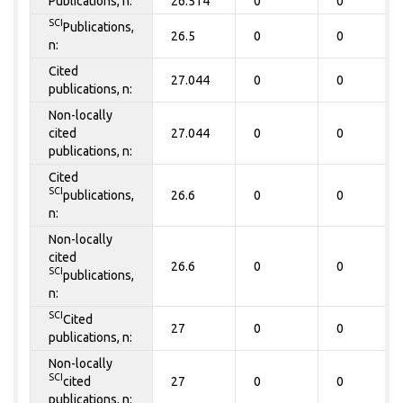
Publications, n:
26.514
0
0
SCI
Publications,
26.5
0
0
n:
Cited
27.044
0
0
publications, n:
Non-locally
cited
27.044
0
0
publications, n:
Cited
SCI
publications,
26.6
0
0
n:
Non-locally
cited
26.6
0
0
SCI
publications,
n:
SCI
Cited
27
0
0
publications, n:
Non-locally
SCI
cited
27
0
0
publications, n: