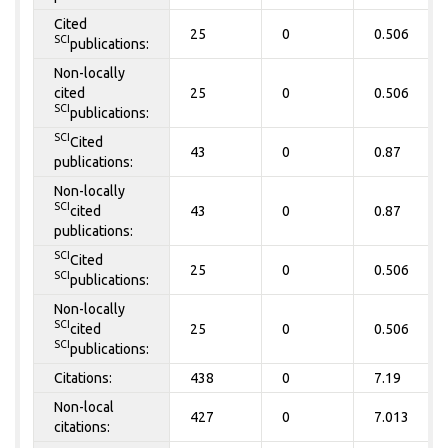
Cited
25
0
0.506
SCI
publications:
Non-locally
cited
25
0
0.506
SCI
publications:
SCI
Cited
43
0
0.87
publications:
Non-locally
SCI
cited
43
0
0.87
publications:
SCI
Cited
25
0
0.506
SCI
publications:
Non-locally
SCI
cited
25
0
0.506
SCI
publications:
Citations:
438
0
7.19
Non-local
427
0
7.013
citations: