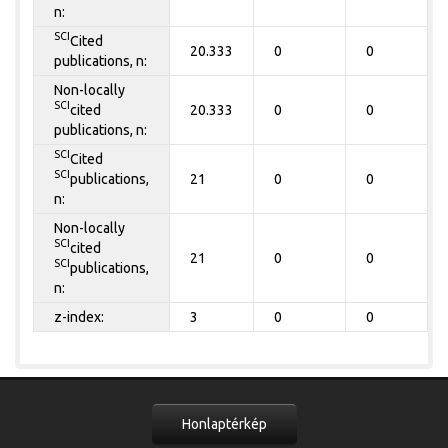
n:
SCI
Cited
20.333
0
0
publications, n:
Non-locally
SCI
cited
20.333
0
0
publications, n:
SCI
Cited
SCI
publications,
21
0
0
n:
Non-locally
SCI
cited
21
0
0
SCI
publications,
n:
z-index:
3
0
0
Honlaptérkép