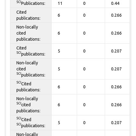
SCI
Publications:
11
0
0.44
Cited
6
0
0.266
publications:
Non-locally
cited
6
0
0.266
publications:
Cited
5
0
0.207
SCI
publications:
Non-locally
cited
5
0
0.207
SCI
publications:
SCI
Cited
6
0
0.266
publications:
Non-locally
SCI
cited
6
0
0.266
publications:
SCI
Cited
5
0
0.207
SCI
publications:
Non-locally