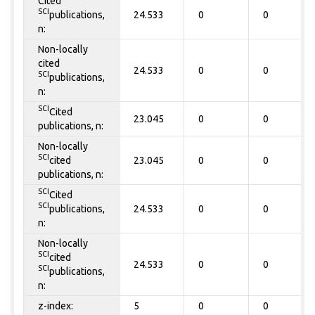
Cited
SCI
publications,
24.533
0
0
n:
Non-locally
cited
24.533
0
0
SCI
publications,
n:
SCI
Cited
23.045
0
0
publications, n:
Non-locally
SCI
cited
23.045
0
0
publications, n:
SCI
Cited
SCI
publications,
24.533
0
0
n:
Non-locally
SCI
cited
24.533
0
0
SCI
publications,
n:
z-index:
5
0
0