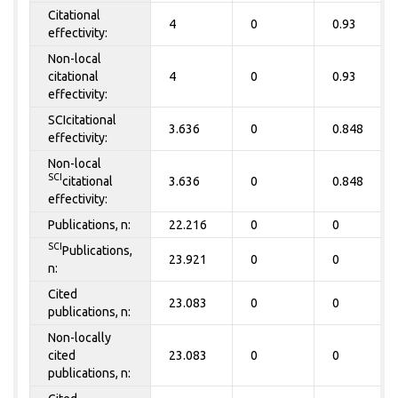
Citational
4
0
0.93
effectivity:
Non-local
citational
4
0
0.93
effectivity:
SCIcitational
3.636
0
0.848
effectivity:
Non-local
SCI
citational
3.636
0
0.848
effectivity:
Publications, n:
22.216
0
0
SCI
Publications,
23.921
0
0
n:
Cited
23.083
0
0
publications, n:
Non-locally
cited
23.083
0
0
publications, n: