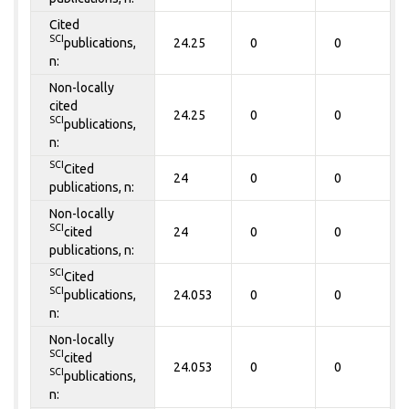
Cited
SCI
publications,
24.25
0
0
n:
Non-locally
cited
24.25
0
0
SCI
publications,
n:
SCI
Cited
24
0
0
publications, n:
Non-locally
SCI
cited
24
0
0
publications, n:
SCI
Cited
SCI
publications,
24.053
0
0
n:
Non-locally
SCI
cited
24.053
0
0
SCI
publications,
n: