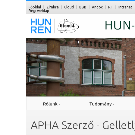
Főoldal
Zimbra
Cloud
BBB
Andoc
RT
Intranet
Régi weblap
Rólunk
Tudomány
APHA Szerző - Gelletl