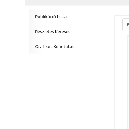
Publikáció Lista
P
Részletes Keresés
Grafikus Kimutatás