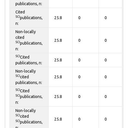
publications, n:
Cited
SCI
publications,
25.8
0
0
n:
Non-locally
cited
25.8
0
0
SCI
publications,
n:
SCI
Cited
25.8
0
0
publications, n:
Non-locally
SCI
cited
25.8
0
0
publications, n:
SCI
Cited
SCI
publications,
25.8
0
0
n:
Non-locally
SCI
cited
25.8
0
0
SCI
publications,
n: