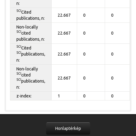
n:
SCI
Cited
22.667
0
0
publications, n:
Non-locally
SCI
cited
22.667
0
0
publications, n:
SCI
Cited
SCI
publications,
22.667
0
0
n:
Non-locally
SCI
cited
22.667
0
0
SCI
publications,
n:
z-index:
1
0
0
Honlaptérkép