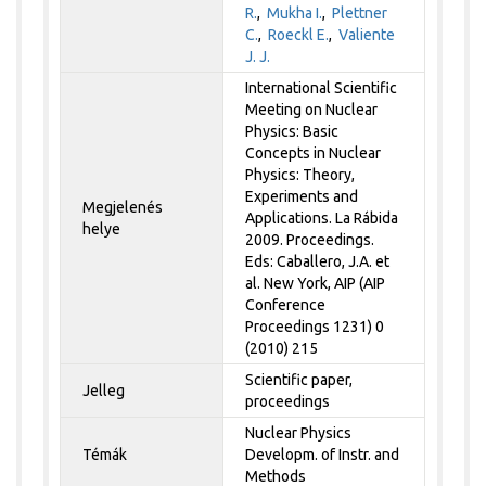
R.
,
Mukha I.
,
Plettner
C.
,
Roeckl E.
,
Valiente
J. J.
International Scientific
Meeting on Nuclear
Physics: Basic
Concepts in Nuclear
Physics: Theory,
Experiments and
Megjelenés
Applications. La Rábida
helye
2009. Proceedings.
Eds: Caballero, J.A. et
al. New York, AIP (AIP
Conference
Proceedings 1231) 0
(2010) 215
Scientific paper,
Jelleg
proceedings
Nuclear Physics
Témák
Developm. of Instr. and
Methods