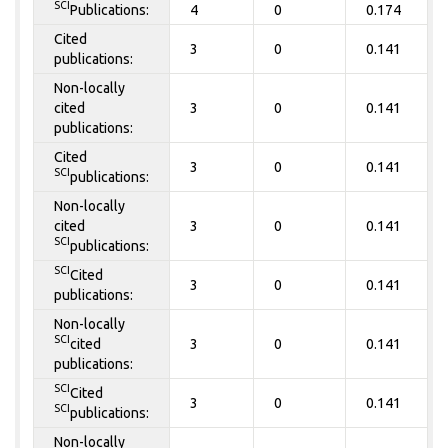
SCI
Publications:
4
0
0.174
Cited
3
0
0.141
publications:
Non-locally
cited
3
0
0.141
publications:
Cited
3
0
0.141
SCI
publications:
Non-locally
cited
3
0
0.141
SCI
publications:
SCI
Cited
3
0
0.141
publications:
Non-locally
SCI
cited
3
0
0.141
publications:
SCI
Cited
3
0
0.141
SCI
publications:
Non-locally