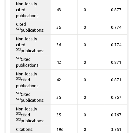
Non-locally
cited
43
0
0.877
publications:
Cited
36
0
0.774
SCI
publications:
Non-locally
cited
36
0
0.774
SCI
publications:
SCI
Cited
42
0
0.871
publications:
Non-locally
SCI
cited
42
0
0.871
publications:
SCI
Cited
35
0
0.767
SCI
publications:
Non-locally
SCI
cited
35
0
0.767
SCI
publications:
Citations:
196
0
3.751