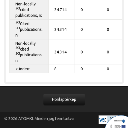
Non-locally
SCI
cited
24.714
0
0
publications, n:
SCI
Cited
SCI
publications,
24.314
0
0
n:
Non-locally
SCI
cited
24.314
0
0
SCI
publications,
n:
z-index:
8
0
0
Honlaptérkép
© 2026
ATOMKI
. Minden jog fenntartva