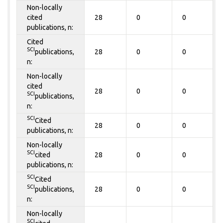
Non-locally
cited
28
0
0
publications, n:
Cited
SCI
publications,
28
0
0
n:
Non-locally
cited
28
0
0
SCI
publications,
n:
SCI
Cited
28
0
0
publications, n:
Non-locally
SCI
cited
28
0
0
publications, n:
SCI
Cited
SCI
publications,
28
0
0
n:
Non-locally
SCI