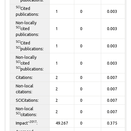
SCI
Cited
1
0
0.003
publications:
Non-locally
SCI
cited
1
0
0.003
publications:
SCI
Cited
1
0
0.003
SCI
publications:
Non-locally
SCI
cited
1
0
0.003
SCI
publications:
Citations:
2
0
0.007
Non-local
2
0
0.007
citations:
SCICitations:
2
0
0.007
Non-local
2
0
0.007
SCI
citations:
~2017
Impact
:
49.267
0
0.375