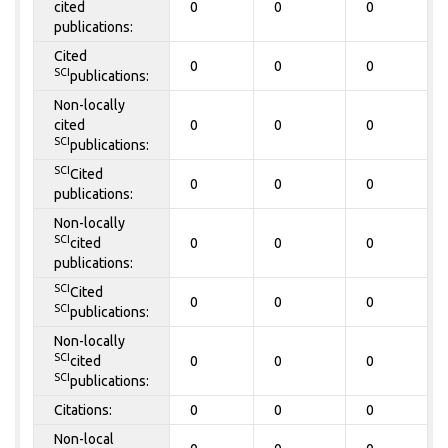
cited
0
0
0
publications:
Cited
0
0
0
SCI
publications:
Non-locally
cited
0
0
0
SCI
publications:
SCI
Cited
0
0
0
publications:
Non-locally
SCI
cited
0
0
0
publications:
SCI
Cited
0
0
0
SCI
publications:
Non-locally
SCI
cited
0
0
0
SCI
publications:
Citations:
0
0
0
Non-local