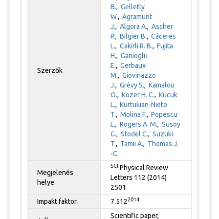
B.
,
Gelletly
W.
,
Agramunt
J.
,
Algora A.
,
Ascher
P.
,
Bilgier B.
,
Cáceres
L.
,
Cakirli R. B.
,
Fujita
H.
,
Ganioglu
E.
,
Gerbaux
Szerzők
M.
,
Giovinazzo
J.
,
Grévy S.
,
Kamalou
O.
,
Kozer H. C.
,
Kucuk
L.
,
Kurtukian-Nieto
T.
,
Molina F.
,
Popescu
L.
,
Rogers A. M.
,
Susoy
G.
,
Stodel C.
,
Suzuki
T.
,
Tamii A.
,
Thomas J.
-C.
SCI
Physical Review
Megjelenés
Letters 112 (2014)
helye
2501
2014
Impakt faktor
7.512
Scientific paper,