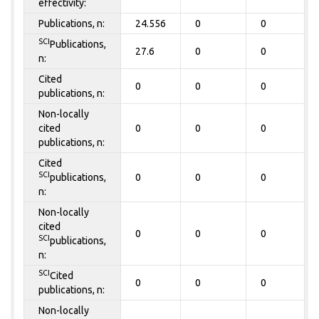
effectivity:
Publications, n:
24.556
0
0
SCI
Publications,
27.6
0
0
n:
Cited
0
0
0
publications, n:
Non-locally
cited
0
0
0
publications, n:
Cited
SCI
publications,
0
0
0
n:
Non-locally
cited
0
0
0
SCI
publications,
n:
SCI
Cited
0
0
0
publications, n:
Non-locally