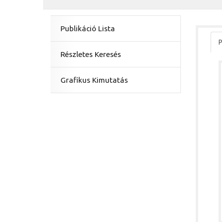
Publikáció Lista
P
Részletes Keresés
Grafikus Kimutatás