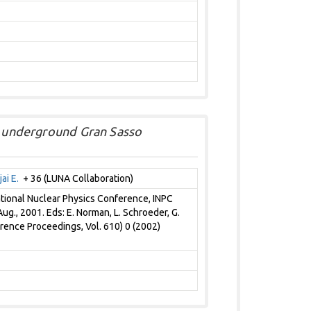
he underground Gran Sasso
ai E.
+ 36 (LUNA Collaboration)
ational Nuclear Physics Conference, INPC
Aug., 2001. Eds: E. Norman, L. Schroeder, G.
rence Proceedings, Vol. 610) 0 (2002)