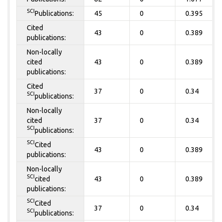
SCI
Publications:
45
0
0.395
Cited
43
0
0.389
publications:
Non-locally
cited
43
0
0.389
publications:
Cited
37
0
0.34
SCI
publications:
Non-locally
cited
37
0
0.34
SCI
publications:
SCI
Cited
43
0
0.389
publications:
Non-locally
SCI
cited
43
0
0.389
publications:
SCI
Cited
37
0
0.34
SCI
publications: