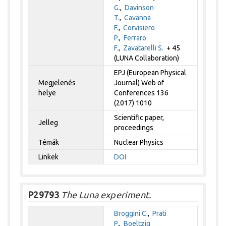
G.
,
Davinson
T.
,
Cavanna
F.
,
Corvisiero
P.
,
Ferraro
F.
,
Zavatarelli S.
+ 45
(LUNA Collaboration)
EPJ (European Physical
Megjelenés
Journal) Web of
helye
Conferences 136
(2017) 1010
Scientific paper,
Jelleg
proceedings
Témák
Nuclear Physics
Linkek
DOI
P29793
The Luna experiment.
Broggini C.
,
Prati
P.
,
Boeltzig