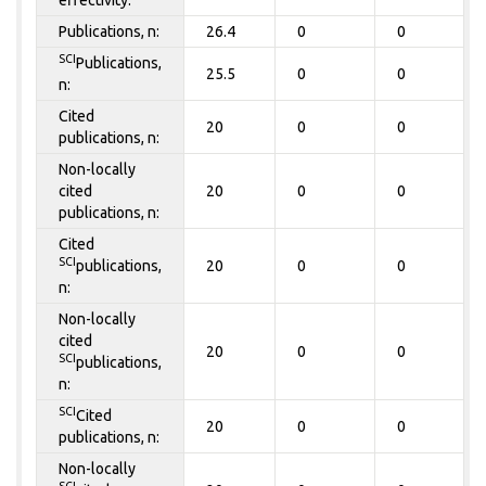
effectivity:
Publications, n:
26.4
0
0
SCI
Publications,
25.5
0
0
n:
Cited
20
0
0
publications, n:
Non-locally
cited
20
0
0
publications, n:
Cited
SCI
publications,
20
0
0
n:
Non-locally
cited
20
0
0
SCI
publications,
n:
SCI
Cited
20
0
0
publications, n:
Non-locally
SCI