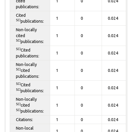
cited
1
0
0.024
publications:
Cited
1
0
0.024
SCI
publications:
Non-locally
cited
1
0
0.024
SCI
publications:
SCI
Cited
1
0
0.024
publications:
Non-locally
SCI
cited
1
0
0.024
publications:
SCI
Cited
1
0
0.024
SCI
publications:
Non-locally
SCI
cited
1
0
0.024
SCI
publications:
Citations:
1
0
0.024
Non-local
1
0
0.024