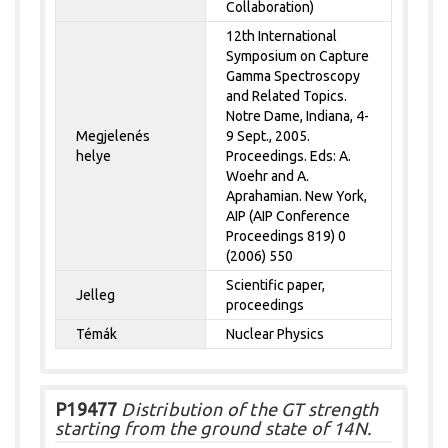
Collaboration)
12th International
Symposium on Capture
Gamma Spectroscopy
and Related Topics.
Notre Dame, Indiana, 4-
Megjelenés
9 Sept., 2005.
helye
Proceedings. Eds: A.
Woehr and A.
Aprahamian. New York,
AIP (AIP Conference
Proceedings 819) 0
(2006) 550
Scientific paper,
Jelleg
proceedings
Témák
Nuclear Physics
P19477
Distribution of the GT strength
starting from the ground state of 14N.