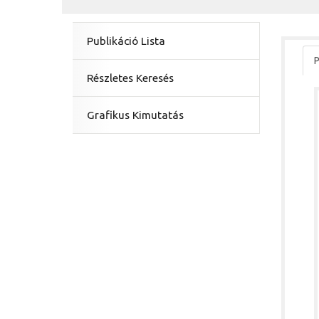
Publikáció Lista
P
Részletes Keresés
Grafikus Kimutatás