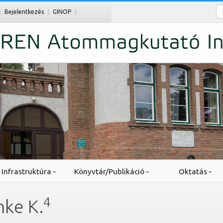
Ke
Bejelentkezés
GINOP
Infrastruktúra
Könyvtár/Publikáció
Oktatás
4
nke K.