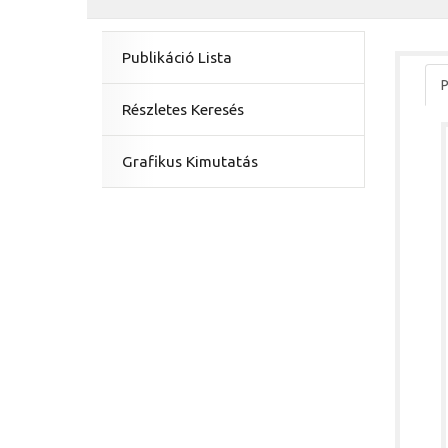
Publikáció Lista
P
Részletes Keresés
Grafikus Kimutatás