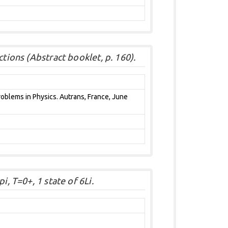
ctions (Abstract booklet, p. 160).
blems in Physics. Autrans, France, June
i, T=0+, 1 state of 6Li.