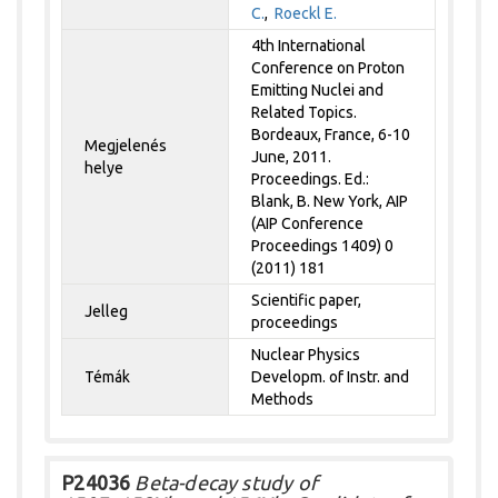
C.
,
Roeckl E.
4th International
Conference on Proton
Emitting Nuclei and
Related Topics.
Bordeaux, France, 6-10
Megjelenés
June, 2011.
helye
Proceedings. Ed.:
Blank, B. New York, AIP
(AIP Conference
Proceedings 1409) 0
(2011) 181
Scientific paper,
Jelleg
proceedings
Nuclear Physics
Témák
Developm. of Instr. and
Methods
P24036
Beta-decay study of