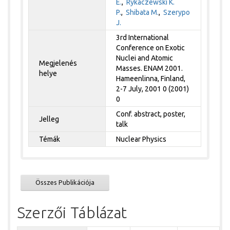
E.
,
Rykaczewski K.
P.
,
Shibata M.
,
Szerypo
J.
3rd International
Conference on Exotic
Nuclei and Atomic
Megjelenés
Masses. ENAM 2001.
helye
Hameenlinna, Finland,
2-7 July, 2001 0 (2001)
0
Conf. abstract, poster,
Jelleg
talk
Témák
Nuclear Physics
Összes Publikációja
Szerzői Táblázat