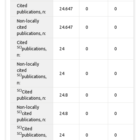
Cited
24.647
0
0
publications, n:
Non-locally
cited
24.647
0
0
publications, n:
Cited
SCI
publications,
24
0
0
n:
Non-locally
cited
24
0
0
SCI
publications,
n:
SCI
Cited
24.8
0
0
publications, n:
Non-locally
SCI
cited
24.8
0
0
publications, n:
SCI
Cited
SCI
publications,
24
0
0