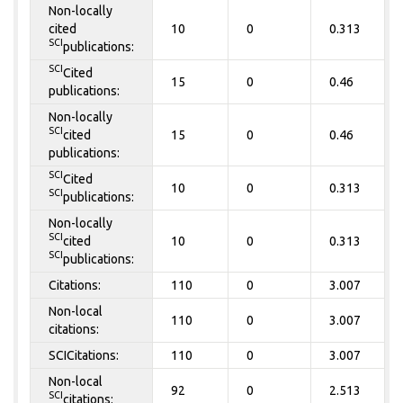
Non-locally
cited
10
0
0.313
SCI
publications:
SCI
Cited
15
0
0.46
publications:
Non-locally
SCI
cited
15
0
0.46
publications:
SCI
Cited
10
0
0.313
SCI
publications:
Non-locally
SCI
cited
10
0
0.313
SCI
publications:
Citations:
110
0
3.007
Non-local
110
0
3.007
citations:
SCICitations:
110
0
3.007
Non-local
92
0
2.513
SCI
citations: