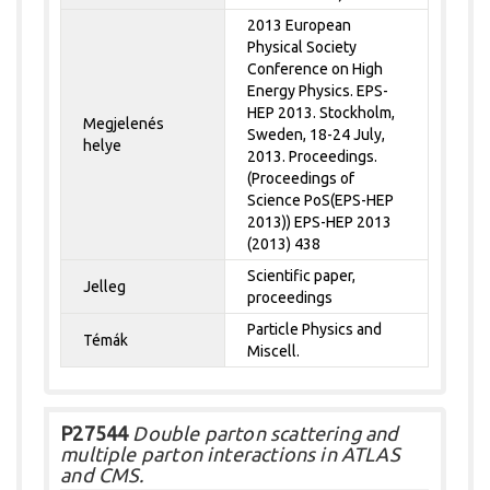
2013 European
Physical Society
Conference on High
Energy Physics. EPS-
HEP 2013. Stockholm,
Megjelenés
Sweden, 18-24 July,
helye
2013. Proceedings.
(Proceedings of
Science PoS(EPS-HEP
2013)) EPS-HEP 2013
(2013) 438
Scientific paper,
Jelleg
proceedings
Particle Physics and
Témák
Miscell.
P27544
Double parton scattering and
multiple parton interactions in ATLAS
and CMS.