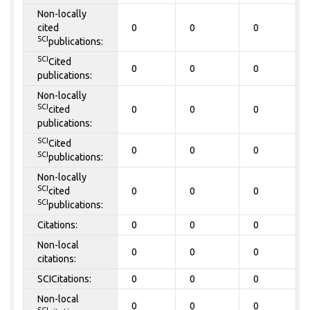
Non-locally
cited
0
0
0
SCI
publications:
SCI
Cited
0
0
0
publications:
Non-locally
SCI
cited
0
0
0
publications:
SCI
Cited
0
0
0
SCI
publications:
Non-locally
SCI
cited
0
0
0
SCI
publications:
Citations:
0
0
0
Non-local
0
0
0
citations:
SCICitations:
0
0
0
Non-local
0
0
0
SCI