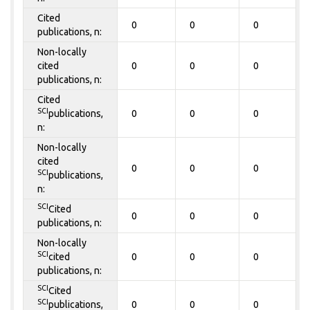
Cited
0
0
0
publications, n:
Non-locally
cited
0
0
0
publications, n:
Cited
SCI
publications,
0
0
0
n:
Non-locally
cited
0
0
0
SCI
publications,
n:
SCI
Cited
0
0
0
publications, n:
Non-locally
SCI
cited
0
0
0
publications, n:
SCI
Cited
SCI
publications,
0
0
0