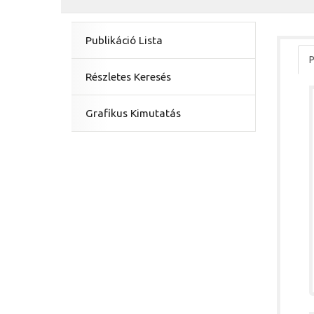
Publikáció Lista
P
Részletes Keresés
Grafikus Kimutatás