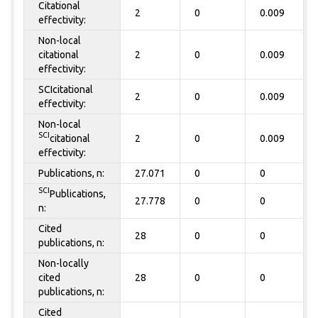
Citational
2
0
0.009
effectivity:
Non-local
citational
2
0
0.009
effectivity:
SCIcitational
2
0
0.009
effectivity:
Non-local
SCI
citational
2
0
0.009
effectivity:
Publications, n:
27.071
0
0
SCI
Publications,
27.778
0
0
n:
Cited
28
0
0
publications, n:
Non-locally
cited
28
0
0
publications, n:
Cited