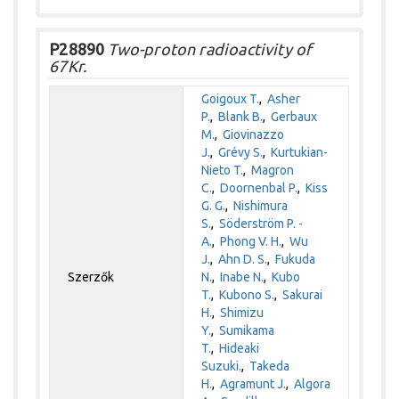
P28890
Two-proton radioactivity of
67Kr.
Goigoux T.
,
Asher
P.
,
Blank B.
,
Gerbaux
M.
,
Giovinazzo
J.
,
Grévy S.
,
Kurtukian-
Nieto T.
,
Magron
C.
,
Doornenbal P.
,
Kiss
G. G.
,
Nishimura
S.
,
Söderström P. -
A.
,
Phong V. H.
,
Wu
J.
,
Ahn D. S.
,
Fukuda
Szerzők
N.
,
Inabe N.
,
Kubo
T.
,
Kubono S.
,
Sakurai
H.
,
Shimizu
Y.
,
Sumikama
T.
,
Hideaki
Suzuki.
,
Takeda
H.
,
Agramunt J.
,
Algora