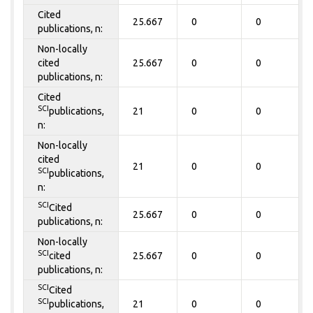
Cited
25.667
0
0
publications, n:
Non-locally
cited
25.667
0
0
publications, n:
Cited
SCI
publications,
21
0
0
n:
Non-locally
cited
21
0
0
SCI
publications,
n:
SCI
Cited
25.667
0
0
publications, n:
Non-locally
SCI
cited
25.667
0
0
publications, n:
SCI
Cited
SCI
publications,
21
0
0