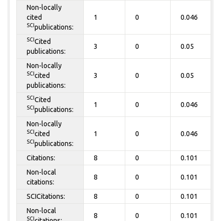
Non-locally
cited
1
0
0.046
SCI
publications:
SCI
Cited
3
0
0.05
publications:
Non-locally
SCI
cited
3
0
0.05
publications:
SCI
Cited
1
0
0.046
SCI
publications:
Non-locally
SCI
cited
1
0
0.046
SCI
publications:
Citations:
8
0
0.101
Non-local
8
0
0.101
citations:
SCICitations:
8
0
0.101
Non-local
8
0
0.101
SCI
citations: