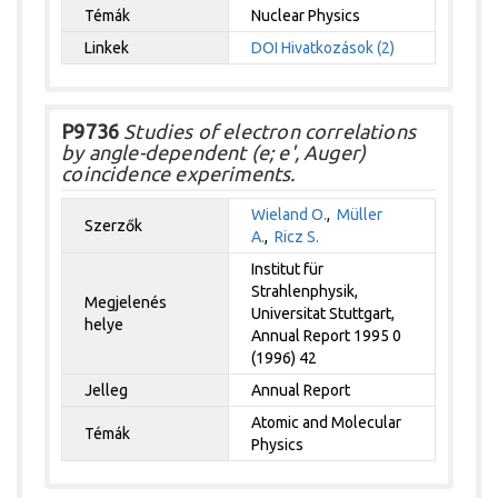
Témák
Nuclear Physics
Linkek
DOI
Hivatkozások (2)
P9736
Studies of electron correlations
by angle-dependent (e; e', Auger)
coincidence experiments.
Wieland O.
,
Müller
Szerzők
A.
,
Ricz S.
Institut für
Strahlenphysik,
Megjelenés
Universitat Stuttgart,
helye
Annual Report 1995 0
(1996) 42
Jelleg
Annual Report
Atomic and Molecular
Témák
Physics