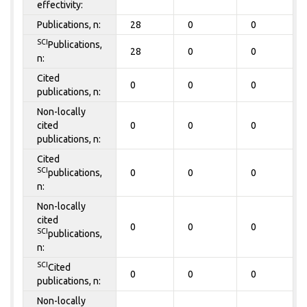
effectivity:
Publications, n:
28
0
0
SCI
Publications,
28
0
0
n:
Cited
0
0
0
publications, n:
Non-locally
cited
0
0
0
publications, n:
Cited
SCI
publications,
0
0
0
n:
Non-locally
cited
0
0
0
SCI
publications,
n:
SCI
Cited
0
0
0
publications, n:
Non-locally