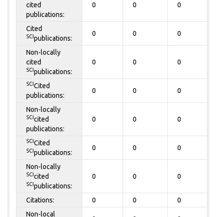
cited
0
0
0
publications:
Cited
0
0
0
SCI
publications:
Non-locally
cited
0
0
0
SCI
publications:
SCI
Cited
0
0
0
publications:
Non-locally
SCI
cited
0
0
0
publications:
SCI
Cited
0
0
0
SCI
publications:
Non-locally
SCI
cited
0
0
0
SCI
publications:
Citations:
0
0
0
Non-local