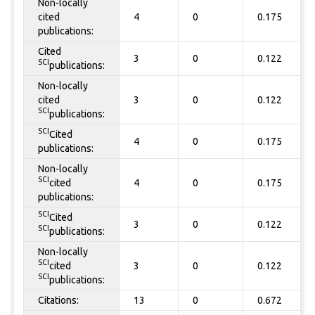
Non-locally
cited
4
0
0.175
publications:
Cited
3
0
0.122
SCI
publications:
Non-locally
cited
3
0
0.122
SCI
publications:
SCI
Cited
4
0
0.175
publications:
Non-locally
SCI
cited
4
0
0.175
publications:
SCI
Cited
3
0
0.122
SCI
publications:
Non-locally
SCI
cited
3
0
0.122
SCI
publications:
Citations:
13
0
0.672