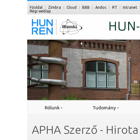
Főoldal
Zimbra
Cloud
BBB
Andoc
RT
Intranet
Régi weblap
Rólunk
Tudomány
APHA Szerző - Hirota