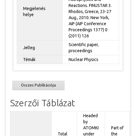
Reactions. FINUSTAR 3.
Megjelenés
Rhodos, Greece, 23-27
helye
Aug., 2010. New York,
AIP (AIP Conference
Proceedings 1377) 0
(2011) 126
Scientific paper,
Jelleg
proceedings
Témák
Nuclear Physics
Összes Publikációja
Szerzői Táblázat
Headed
by
ATOMKI
Part of
Total
under
the