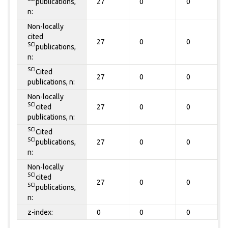
publications,
27
0
0
n:
Non-locally
cited
27
0
0
SCI
publications,
n:
SCI
Cited
27
0
0
publications, n:
Non-locally
SCI
cited
27
0
0
publications, n:
SCI
Cited
SCI
publications,
27
0
0
n:
Non-locally
SCI
cited
27
0
0
SCI
publications,
n:
z-index:
0
0
0