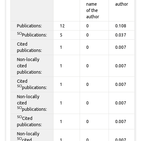
name
author
of the
author
Publications:
12
0
0.108
SCI
Publications:
5
0
0.037
Cited
1
0
0.007
publications:
Non-locally
cited
1
0
0.007
publications:
Cited
1
0
0.007
SCI
publications:
Non-locally
cited
1
0
0.007
SCI
publications:
SCI
Cited
1
0
0.007
publications:
Non-locally
SCI
cited
1
0
0.007