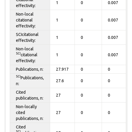
1
0
0.007
effectivity:
Non-local
citational
1
0
0.007
effectivity:
SCIcitational
1
0
0.007
effectivity:
Non-local
SCI
citational
1
0
0.007
effectivity:
Publications, n:
27.917
0
0
SCI
Publications,
27.6
0
0
n:
Cited
27
0
0
publications, n:
Non-locally
cited
27
0
0
publications, n:
Cited
SCI